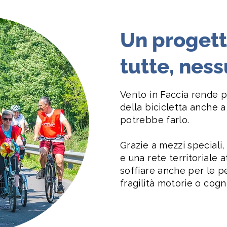
Un progetto
tutte, nes
Vento in Faccia rende p
della bicicletta anche a
potrebbe farlo.
Grazie a mezzi speciali
e una rete territoriale a
soffiare anche per le pe
fragilità motorie o cogni