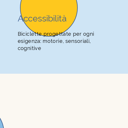
Accessibilità
Biciclette progettate per ogni
esigenza: motorie, sensoriali,
cognitive