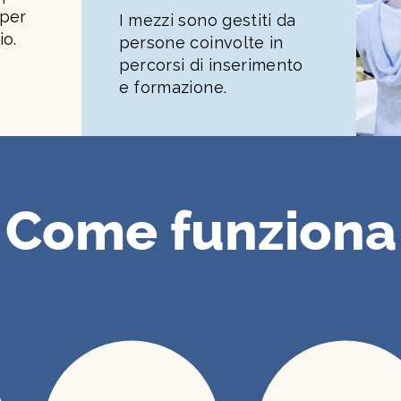
 per
I mezzi sono gestiti da
io.
persone coinvolte in
percorsi di inserimento
e formazione.
Come funziona