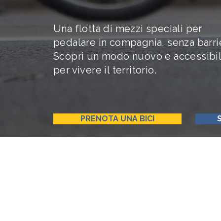
Una flotta di mezzi speciali per
pedalare in compagnia, senza barri
Scopri un modo nuovo e accessibi
per vivere il territorio.
PRENOTA UNA BICI