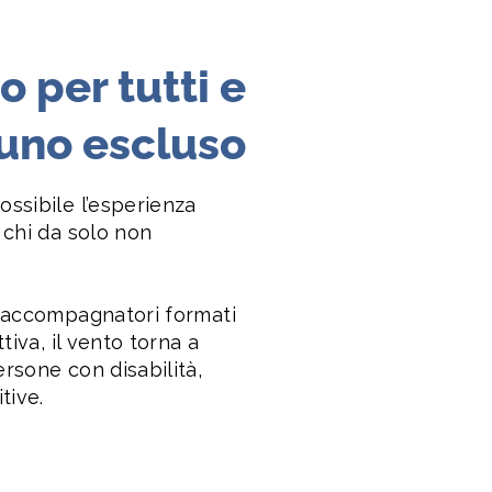
 per tutti e
suno escluso
ossibile l’esperienza
 chi da solo non
, accompagnatori formati
ttiva, il vento torna a
rsone con disabilità,
tive.