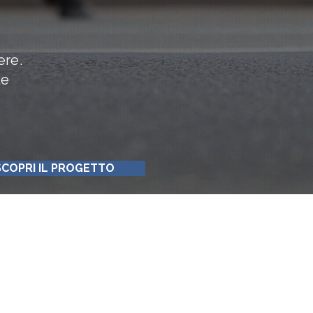
ere.
le
SCOPRI IL PROGETTO