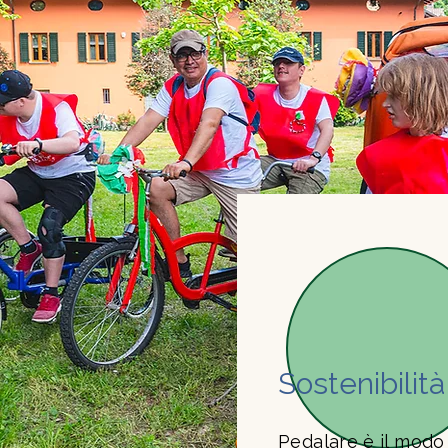
Sostenibilità
Pedalare è il modo