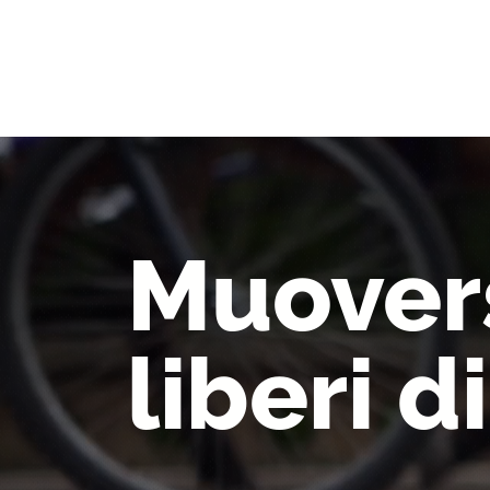
Muovers
liberi d